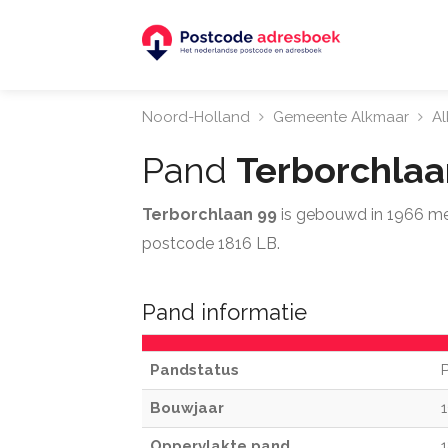
Noord-Holland
Gemeente Alkmaar
A
Pand
Terborchla
Terborchlaan 99
is gebouwd in 1966 me
postcode 1816 LB.
Pand informatie
Pandstatus
Bouwjaar
Oppervlakte pand