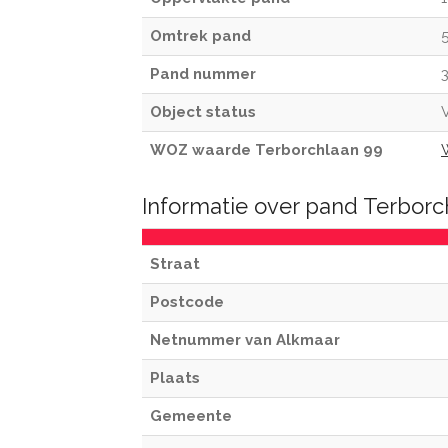
Omtrek pand
Pand nummer
Object status
V
WOZ waarde Terborchlaan 99
Informatie over pand Terbor
Straat
Postcode
Netnummer van Alkmaar
Plaats
Gemeente