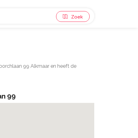
Zoek
borchlaan 99 Alkmaar en heeft de
an 99