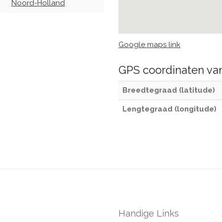
Noord-Holland
Google maps link
GPS coordinaten v
Breedtegraad (latitude)
Lengtegraad (longitude)
Handige Links