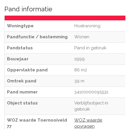
Pand informatie
Woningtype
Hoekwoning
Pandfunctie / bestemming
Wonen
Pandstatus
Pand in gebruik
Bouwjaar
1999
Oppervlakte pand
86 m2
Omtrek pand
39 m
Pand nummer
34100000095531
Object status
Verblijfsobject in
gebruik
WOZ waarde Toernooiveld
WOZ waarde
77
opvragen