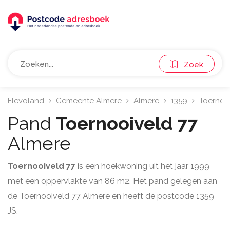
Zoek
Flevoland
Gemeente Almere
Almere
1359
Toernoo
Pand
Toernooiveld 77
Almere
Toernooiveld 77
is een hoekwoning uit het jaar 1999
met een oppervlakte van 86 m2. Het pand gelegen aan
de Toernooiveld 77 Almere en heeft de postcode 1359
JS.