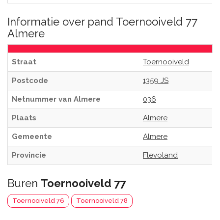
Informatie over pand Toernooiveld 77
Almere
Straat
Toernooiveld
Postcode
1359 JS
Netnummer van Almere
036
Plaats
Almere
Gemeente
Almere
Provincie
Flevoland
Buren
Toernooiveld 77
Toernooiveld 76
Toernooiveld 78