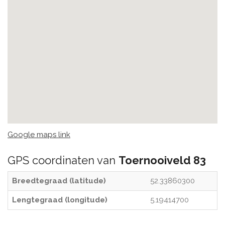
Google maps link
GPS coordinaten van
Toernooiveld 83
Breedtegraad (latitude)
52.33860300
Lengtegraad (longitude)
5.19414700