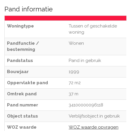
Pand informatie
Woningtype
Tussen of geschakelde
woning
Pandfunctie /
Wonen
bestemming
Pandstatus
Pand in gebruik
Bouwjaar
1999
Oppervlakte pand
72 m2
Omtrek pand
37 m
Pand nummer
34100000096118
Object status
Verblijfsobject in gebruik
WOZ waarde
WOZ waarde opvragen