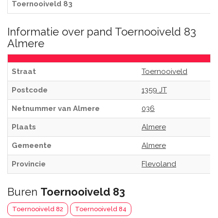
Toernooiveld 83
Informatie over pand Toernooiveld 83
Almere
Straat
Toernooiveld
Postcode
1359 JT
Netnummer van Almere
036
Plaats
Almere
Gemeente
Almere
Provincie
Flevoland
Buren
Toernooiveld 83
Toernooiveld 82
Toernooiveld 84