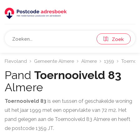
Zoek
Flevoland
Gemeente Almere
Almere
1359
Toernoo
Pand
Toernooiveld 83
Almere
Toernooiveld 83
is een tussen of geschakelde woning
uit het jaar 1999 met een oppervlakte van 72 m2. Het
pand gelegen aan de Toernooiveld 83 Almere en heeft
de postcode 1359 JT.