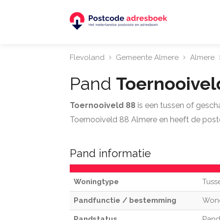
Flevoland
Gemeente Almere
Almere
Pand
Toernooive
Toernooiveld 88
is een tussen of gesch
Toernooiveld 88 Almere en heeft de post
Pand informatie
Woningtype
Tuss
Pandfunctie / bestemming
Won
Pandstatus
Pand