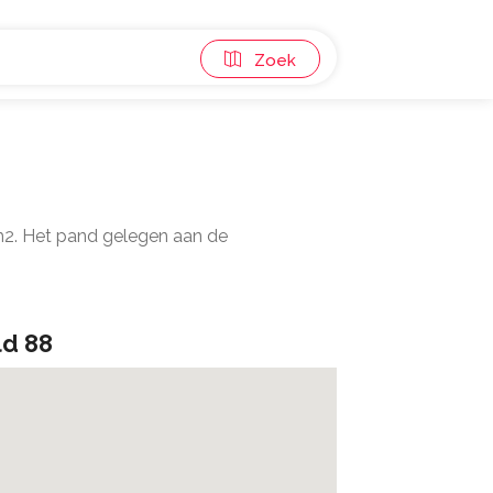
Zoek
 m2. Het pand gelegen aan de
ld 88