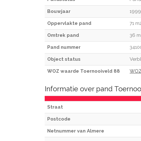
Bouwjaar
1999
Oppervlakte pand
71 m
Omtrek pand
36 m
Pand nummer
3410
Object status
Verbl
WOZ waarde Toernooiveld 88
WOZ 
Informatie over pand Toerno
Straat
Postcode
Netnummer van Almere