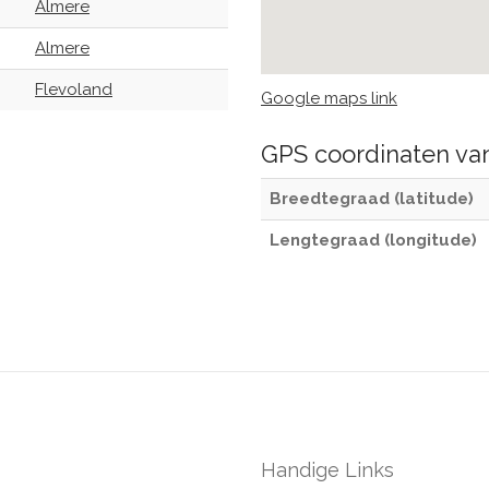
Almere
Almere
Flevoland
Google maps link
GPS coordinaten v
Breedtegraad (latitude)
Lengtegraad (longitude)
Handige Links