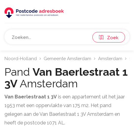
Zoek
Noord-Holland
Gemeente Amsterdam
Amsterdam
10
Pand
Van Baerlestraat 1
3V
Amsterdam
Van Baerlestraat 1 3V
is een appartement uit het jaar
1953 met een oppervlakte van 175 m2. Het pand
gelegen aan de Van Baerlestraat 1 3V Amsterdam en
heeft de postcode 1071 AL.