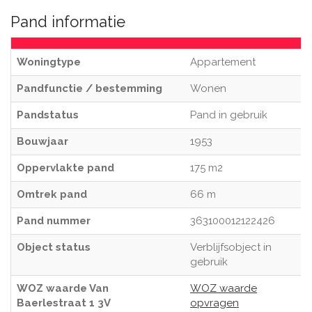
Pand informatie
Woningtype
Appartement
Pandfunctie / bestemming
Wonen
Pandstatus
Pand in gebruik
Bouwjaar
1953
Oppervlakte pand
175 m2
Omtrek pand
66 m
Pand nummer
363100012122426
Object status
Verblijfsobject in
gebruik
WOZ waarde Van
WOZ waarde
Baerlestraat 1 3V
opvragen