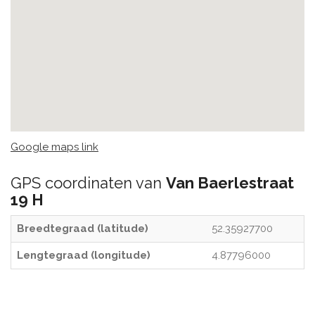
Google maps link
GPS coordinaten van
Van Baerlestraat
19 H
Breedtegraad (latitude)
52.35927700
Lengtegraad (longitude)
4.87796000