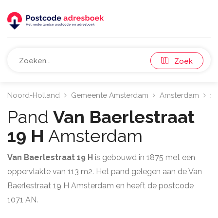
Zoek
Noord-Holland
Gemeente Amsterdam
Amsterdam
10
Pand
Van Baerlestraat
19 H
Amsterdam
Van Baerlestraat 19 H
is gebouwd in 1875 met een
oppervlakte van 113 m2. Het pand gelegen aan de Van
Baerlestraat 19 H Amsterdam en heeft de postcode
1071 AN.