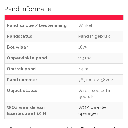
Pand informatie
Pandfunctie / bestemming
Winkel
Pandstatus
Pand in gebruik
Bouwjaar
1875
Oppervlakte pand
113 m2
Omtrek pand
44 m
Pand nummer
363100012158202
Object status
Verblijfsobject in
gebruik
WOZ waarde Van
WOZ waarde
Baerlestraat 19 H
opvragen