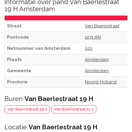
Informatie over pand Van Baerlestraat
19 H Amsterdam
Straat
Van Baerlestraat
Postcode
1071 AN
Netnummer van Amsterdam
020
Plaats
Amsterdam
Gemeente
Amsterdam
Provincie
Noord-Holland
Buren
Van Baerlestraat 19 H
Van Baerlestraat 19 2
Van Baerlestraat 21 1
Locatie
Van Baerlestraat 19 H