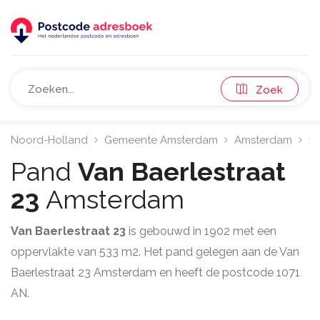
Zoek
Noord-Holland
Gemeente Amsterdam
Amsterdam
10
Pand
Van Baerlestraat
23
Amsterdam
Van Baerlestraat 23
is gebouwd in 1902 met een
oppervlakte van 533 m2. Het pand gelegen aan de Van
Baerlestraat 23 Amsterdam en heeft de postcode 1071
AN.