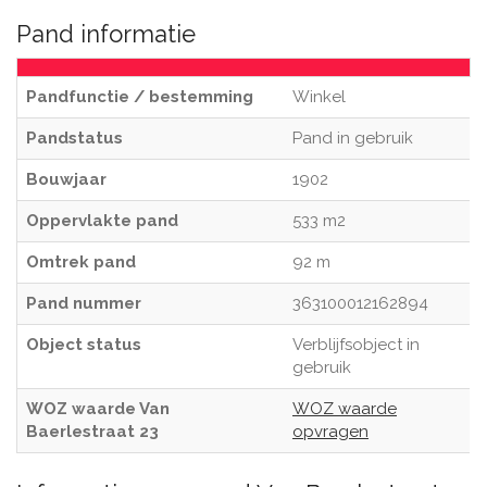
Pand informatie
Pandfunctie / bestemming
Winkel
Pandstatus
Pand in gebruik
Bouwjaar
1902
Oppervlakte pand
533 m2
Omtrek pand
92 m
Pand nummer
363100012162894
Object status
Verblijfsobject in
gebruik
WOZ waarde Van
WOZ waarde
Baerlestraat 23
opvragen