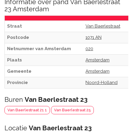
Informatie over pand Van Baerlestraat
23 Amsterdam
Straat
Van Baerlestraat
Postcode
1071 AN
Netnummer van Amsterdam
020
Plaats
Amsterdam
Gemeente
Amsterdam
Provincie
Noord-Holland
Buren
Van Baerlestraat 23
Van Baerlestraat 21 1
Van Baerlestraat 25
Locatie
Van Baerlestraat 23