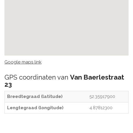
Google maps link
GPS coordinaten van
Van Baerlestraat
23
Breedtegraad (latitude)
52.35917900
Lengtegraad (longitude)
4.87812300