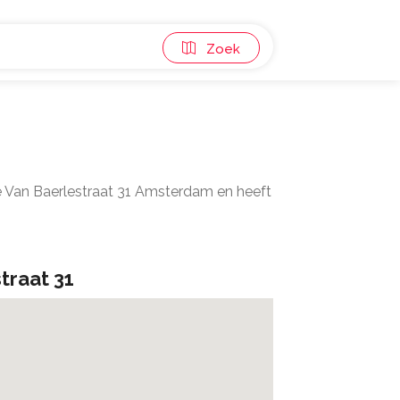
Zoek
 Van Baerlestraat 31 Amsterdam en heeft
traat 31