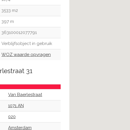
3533 m2
397 m
363100012077791
Verblijfsobject in gebruik
WOZ waarde opvragen
lestraat 31
Van Baerlestraat
1071 AN
020
Amsterdam