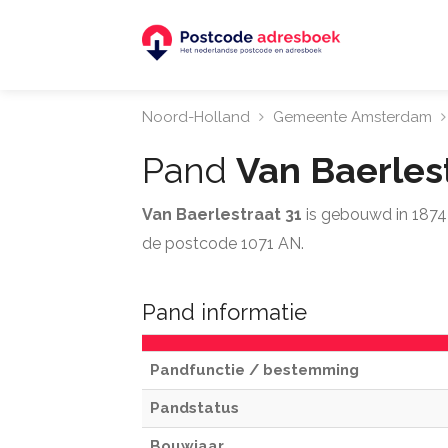
Noord-Holland
Gemeente Amsterdam
Pand
Van Baerles
Van Baerlestraat 31
is gebouwd in 1874
de postcode 1071 AN.
Pand informatie
Pandfunctie / bestemming
Pandstatus
Bouwjaar