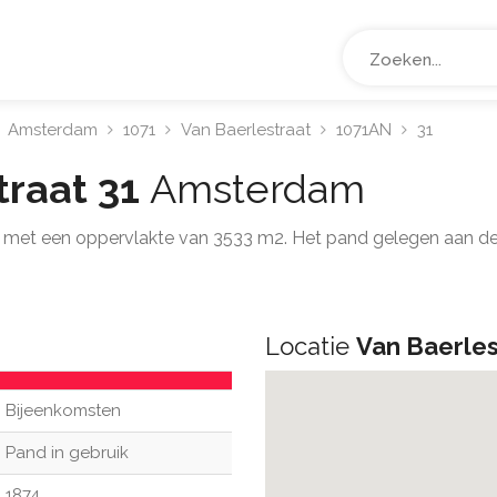
Amsterdam
1071
Van Baerlestraat
1071AN
31
traat 31
Amsterdam
 met een oppervlakte van 3533 m2. Het pand gelegen aan de
Locatie
Van Baerles
Bijeenkomsten
Pand in gebruik
1874