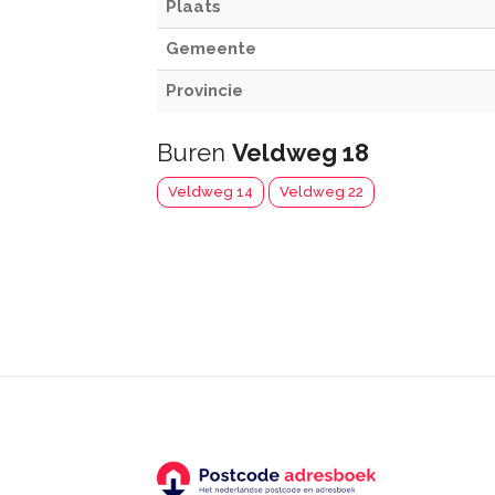
Plaats
Gemeente
Provincie
Buren
Veldweg 18
Veldweg 14
Veldweg 22