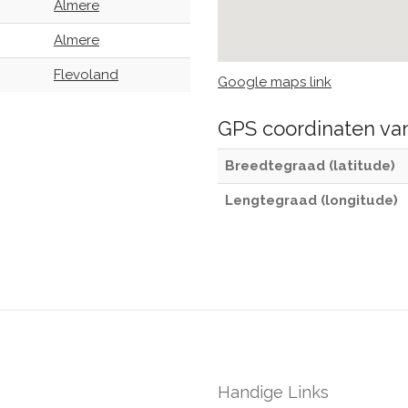
Almere
Almere
Flevoland
Google maps link
GPS coordinaten v
Breedtegraad (latitude)
Lengtegraad (longitude)
Handige Links