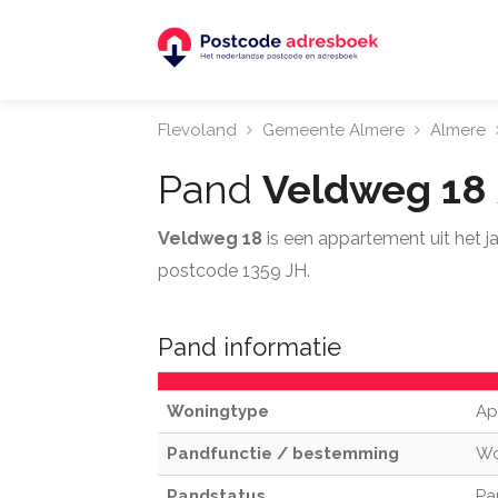
Flevoland
Gemeente Almere
Almere
Pand
Veldweg 18
Veldweg 18
is een appartement uit het
postcode 1359 JH.
Pand informatie
Woningtype
Ap
Pandfunctie / bestemming
W
Pandstatus
Pa