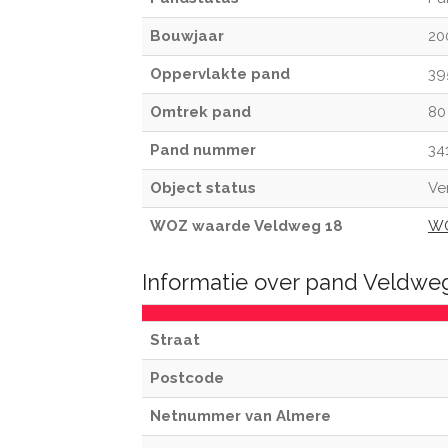
Bouwjaar
20
Oppervlakte pand
39
Omtrek pand
80
Pand nummer
34
Object status
Ve
WOZ waarde Veldweg 18
WO
Informatie over pand Veldwe
Straat
Postcode
Netnummer van Almere