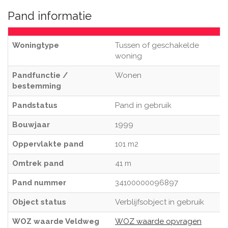
Pand informatie
Woningtype
Tussen of geschakelde
woning
Pandfunctie /
Wonen
bestemming
Pandstatus
Pand in gebruik
Bouwjaar
1999
Oppervlakte pand
101 m2
Omtrek pand
41 m
Pand nummer
34100000096897
Object status
Verblijfsobject in gebruik
WOZ waarde Veldweg
WOZ waarde opvragen