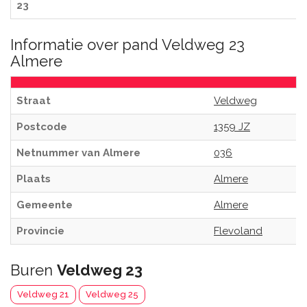
23
Informatie over pand Veldweg 23
Almere
Straat
Veldweg
Postcode
1359 JZ
Netnummer van Almere
036
Plaats
Almere
Gemeente
Almere
Provincie
Flevoland
Buren
Veldweg 23
Veldweg 21
Veldweg 25