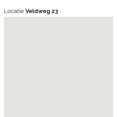
Locatie
Veldweg 23