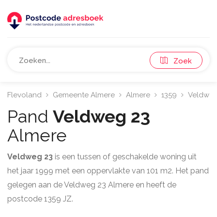
Zoek
Flevoland
Gemeente Almere
Almere
1359
Veldwe
Pand
Veldweg 23
Almere
Veldweg 23
is een tussen of geschakelde woning uit
het jaar 1999 met een oppervlakte van 101 m2. Het pand
gelegen aan de Veldweg 23 Almere en heeft de
postcode 1359 JZ.