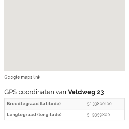
Google maps link
GPS coordinaten van
Veldweg 23
Breedtegraad (latitude)
52.33800100
Lengtegraad (longitude)
5.19359800