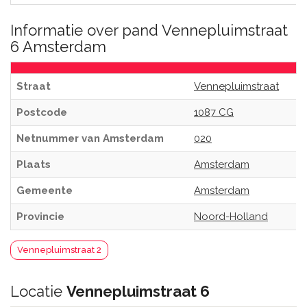
Informatie over pand Vennepluimstraat
6 Amsterdam
Straat
Vennepluimstraat
Postcode
1087 CG
Netnummer van Amsterdam
020
Plaats
Amsterdam
Gemeente
Amsterdam
Provincie
Noord-Holland
Vennepluimstraat 2
Locatie
Vennepluimstraat 6