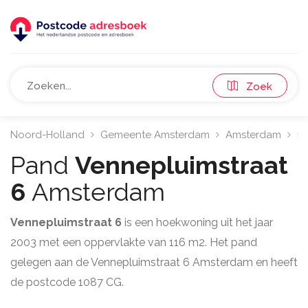
Zoek
Noord-Holland
Gemeente Amsterdam
Amsterdam
10
Pand
Vennepluimstraat
6
Amsterdam
Vennepluimstraat 6
is een hoekwoning uit het jaar
2003 met een oppervlakte van 116 m2. Het pand
gelegen aan de Vennepluimstraat 6 Amsterdam en heeft
de postcode 1087 CG.