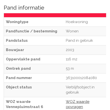
Pand informatie
Woningtype
Hoekwoning
Pandfunctie / bestemming
Wonen
Pandstatus
Pand in gebruik
Bouwjaar
2003
Oppervlakte pand
116 m2
Omtrek pand
53 m
Pand nummer
363100012084080
Object status
Verblijfsobject in
gebruik
WOZ waarde
WOZ waarde
Vennepluimstraat 6
opvragen