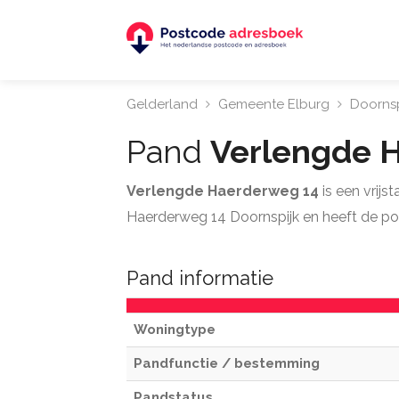
Gelderland
Gemeente Elburg
Doornsp
Pand
Verlengde 
Verlengde Haerderweg 14
is een vrij
Haerderweg 14 Doornspijk en heeft de p
Pand informatie
Woningtype
Pandfunctie / bestemming
Pandstatus