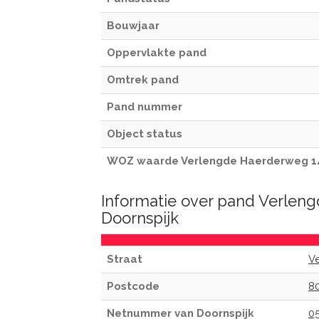
Bouwjaar
Oppervlakte pand
Omtrek pand
Pand nummer
Object status
WOZ waarde Verlengde Haerderweg 1
Informatie over pand Verlen
Doornspijk
Straat
V
Postcode
8
Netnummer van Doornspijk
0