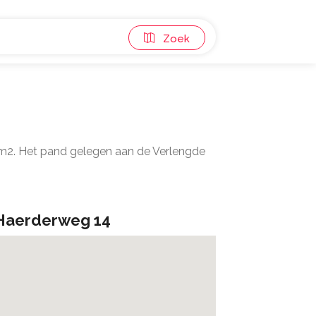
Zoek
8 m2. Het pand gelegen aan de Verlengde
Haerderweg 14