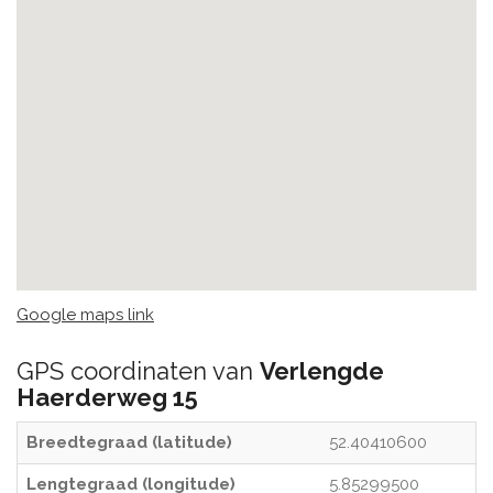
Google maps link
GPS coordinaten van
Verlengde
Haerderweg 15
Breedtegraad (latitude)
52.40410600
Lengtegraad (longitude)
5.85299500