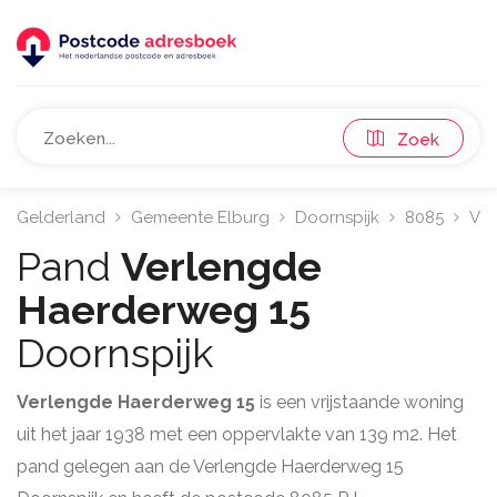
Zoek
Gelderland
Gemeente Elburg
Doornspijk
8085
Ver
Pand
Verlengde
Haerderweg 15
Doornspijk
Verlengde Haerderweg 15
is een vrijstaande woning
uit het jaar 1938 met een oppervlakte van 139 m2. Het
pand gelegen aan de Verlengde Haerderweg 15