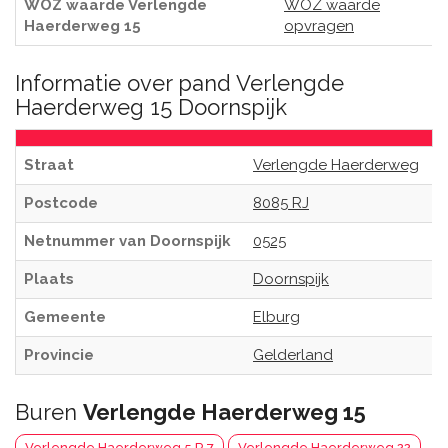
WOZ waarde Verlengde
WOZ waarde
Haerderweg 15
opvragen
Informatie over pand Verlengde
Haerderweg 15 Doornspijk
Straat
Verlengde Haerderweg
Postcode
8085 RJ
Netnummer van Doornspijk
0525
Plaats
Doornspijk
Gemeente
Elburg
Provincie
Gelderland
Buren
Verlengde Haerderweg 15
Verlengde Haerderweg 5 R 7
Verlengde Haerderweg 22