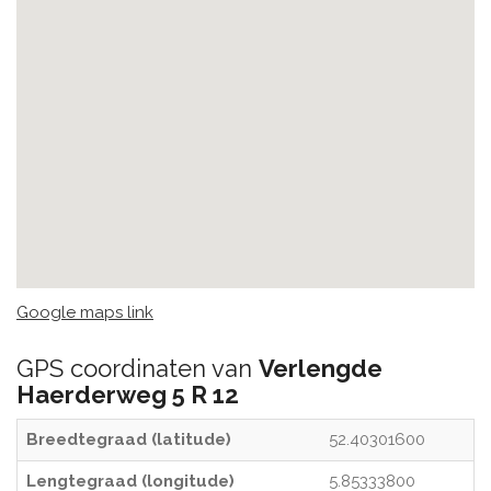
Google maps link
GPS coordinaten van
Verlengde
Haerderweg 5 R 12
Breedtegraad (latitude)
52.40301600
Lengtegraad (longitude)
5.85333800