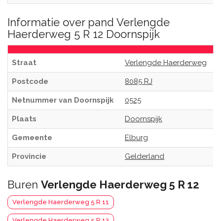
Informatie over pand Verlengde
Haerderweg 5 R 12 Doornspijk
Straat
Verlengde Haerderweg
Postcode
8085 RJ
Netnummer van Doornspijk
0525
Plaats
Doornspijk
Gemeente
Elburg
Provincie
Gelderland
Buren
Verlengde Haerderweg 5 R 12
Verlengde Haerderweg 5 R 11
Verlengde Haerderweg 5 R 13