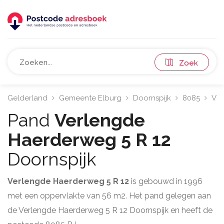
Zoek
Gelderland
Gemeente Elburg
Doornspijk
8085
Ver
Pand
Verlengde
Haerderweg 5 R 12
Doornspijk
Verlengde Haerderweg 5 R 12
is gebouwd in 1996
met een oppervlakte van 56 m2. Het pand gelegen aan
de Verlengde Haerderweg 5 R 12 Doornspijk en heeft de