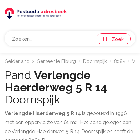
Zoek
Gelderland
Gemeente Elburg
Doornspijk
8085
Ver
Pand
Verlengde
Haerderweg 5 R 14
Doornspijk
Verlengde Haerderweg 5 R 14
is gebouwd in 1996
met een oppervlakte van 61 m2. Het pand gelegen aan
de Verlengde Haerderweg 5 R 14 Doornspijk en heeft de