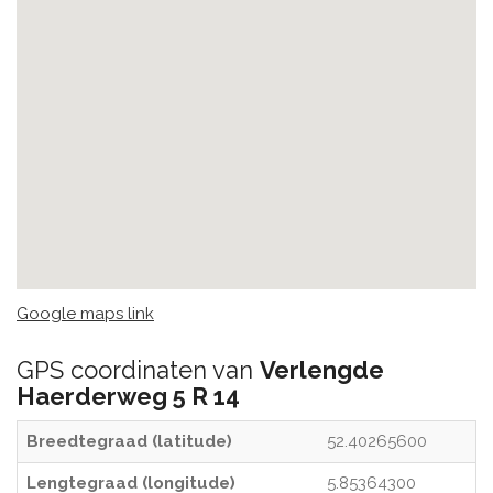
Google maps link
GPS coordinaten van
Verlengde
Haerderweg 5 R 14
Breedtegraad (latitude)
52.40265600
Lengtegraad (longitude)
5.85364300