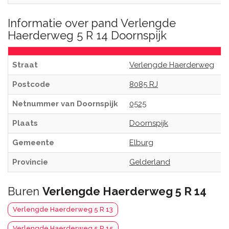
Informatie over pand Verlengde
Haerderweg 5 R 14 Doornspijk
Straat
Verlengde Haerderweg
Postcode
8085 RJ
Netnummer van Doornspijk
0525
Plaats
Doornspijk
Gemeente
Elburg
Provincie
Gelderland
Buren
Verlengde Haerderweg 5 R 14
Verlengde Haerderweg 5 R 13
Verlengde Haerderweg 5 R 15