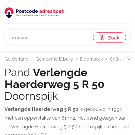
Zoek
Gelderland
Gemeente Elburg
Doornspijk
8085
Ver
Pand
Verlengde
Haerderweg 5 R 50
Doornspijk
Verlengde Haerderweg 5 R 50
is gebouwd in 1992
met een oppervlakte van 61 m2. Het pand gelegen aan
de Verlengde Haerderweg 5 R 50 Doornspijk en heeft de