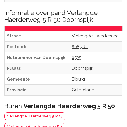
Informatie over pand Verlengde
Haerderweg 5 R 50 Doornspijk
Straat
Verlengde Haerderweg
Postcode
8085 RJ
Netnummer van Doornspijk
0525
Plaats
Doornspijk
Gemeente
Elburg
Provincie
Gelderland
Buren
Verlengde Haerderweg 5 R 50
Verlengde Haerderweg 5 R 17
Verlengde Haerderweg 23 R 1