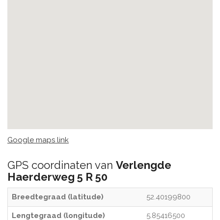
Google maps link
GPS coordinaten van
Verlengde
Haerderweg 5 R 50
Breedtegraad (latitude)
52.40199800
Lengtegraad (longitude)
5.85416500