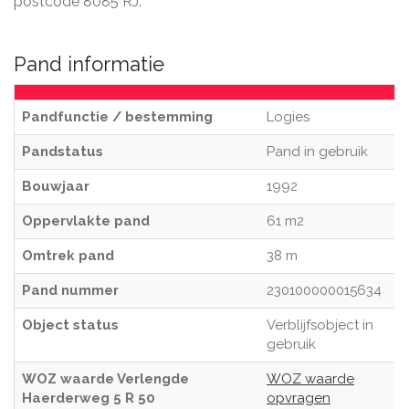
postcode 8085 RJ.
Pand informatie
Pandfunctie / bestemming
Logies
Pandstatus
Pand in gebruik
Bouwjaar
1992
Oppervlakte pand
61 m2
Omtrek pand
38 m
Pand nummer
230100000015634
Object status
Verblijfsobject in
gebruik
WOZ waarde Verlengde
WOZ waarde
Haerderweg 5 R 50
opvragen