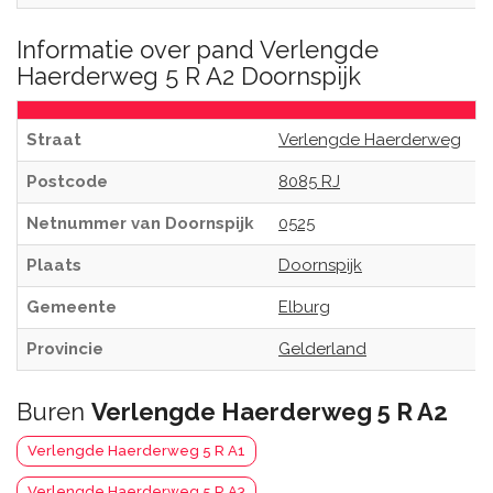
Informatie over pand Verlengde
Haerderweg 5 R A2 Doornspijk
Straat
Verlengde Haerderweg
Postcode
8085 RJ
Netnummer van Doornspijk
0525
Plaats
Doornspijk
Gemeente
Elburg
Provincie
Gelderland
Buren
Verlengde Haerderweg 5 R A2
Verlengde Haerderweg 5 R A1
Verlengde Haerderweg 5 R A3