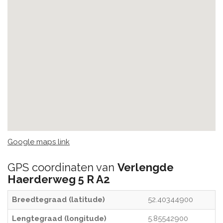
Google maps link
GPS coordinaten van
Verlengde
Haerderweg 5 R A2
Breedtegraad (latitude)
52.40344900
Lengtegraad (longitude)
5.85542900