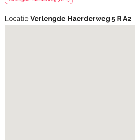
Locatie
Verlengde Haerderweg 5 R A2