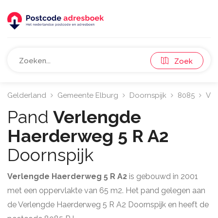
Zoek
Gelderland
Gemeente Elburg
Doornspijk
8085
Ver
Pand
Verlengde
Haerderweg 5 R A2
Doornspijk
Verlengde Haerderweg 5 R A2
is gebouwd in 2001
met een oppervlakte van 65 m2. Het pand gelegen aan
de Verlengde Haerderweg 5 R A2 Doornspijk en heeft de