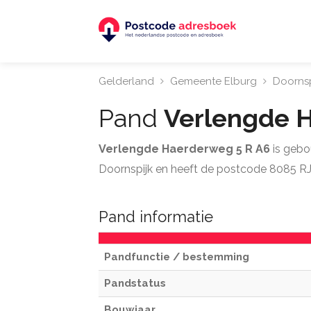
Gelderland
Gemeente Elburg
Doornsp
Pand
Verlengde 
Verlengde Haerderweg 5 R A6
is gebo
Doornspijk en heeft de postcode 8085 RJ
Pand informatie
Pandfunctie / bestemming
Pandstatus
Bouwjaar