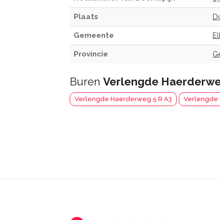
Plaats
D
Gemeente
E
Provincie
G
Buren
Verlengde Haerderwe
Verlengde Haerderweg 5 R A3
Verlengde 