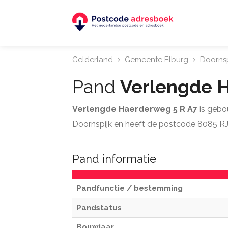
Gelderland
Gemeente Elburg
Doornsp
Pand
Verlengde 
Verlengde Haerderweg 5 R A7
is gebo
Doornspijk en heeft de postcode 8085 RJ
Pand informatie
Pandfunctie / bestemming
Pandstatus
Bouwjaar