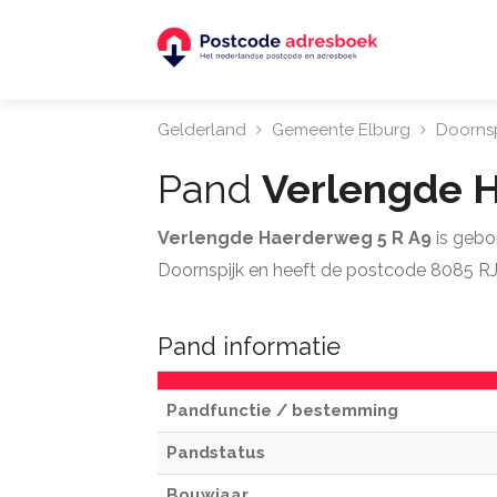
Gelderland
Gemeente Elburg
Doornsp
Pand
Verlengde 
Verlengde Haerderweg 5 R A9
is gebo
Doornspijk en heeft de postcode 8085 RJ
Pand informatie
Pandfunctie / bestemming
Pandstatus
Bouwjaar