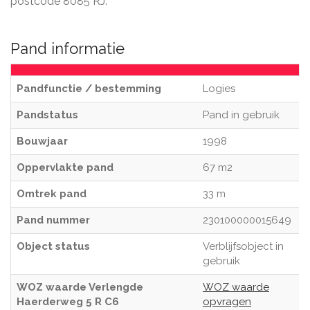
postcode 8085 RJ.
Pand informatie
Pandfunctie / bestemming
Logies
Pandstatus
Pand in gebruik
Bouwjaar
1998
Oppervlakte pand
67 m2
Omtrek pand
33 m
Pand nummer
230100000015649
Object status
Verblijfsobject in
gebruik
WOZ waarde Verlengde
WOZ waarde
Haerderweg 5 R C6
opvragen