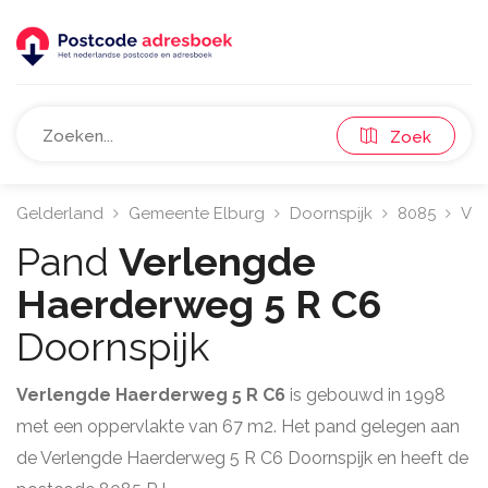
Zoek
Gelderland
Gemeente Elburg
Doornspijk
8085
Ver
Pand
Verlengde
Haerderweg 5 R C6
Doornspijk
Verlengde Haerderweg 5 R C6
is gebouwd in 1998
met een oppervlakte van 67 m2. Het pand gelegen aan
de Verlengde Haerderweg 5 R C6 Doornspijk en heeft de