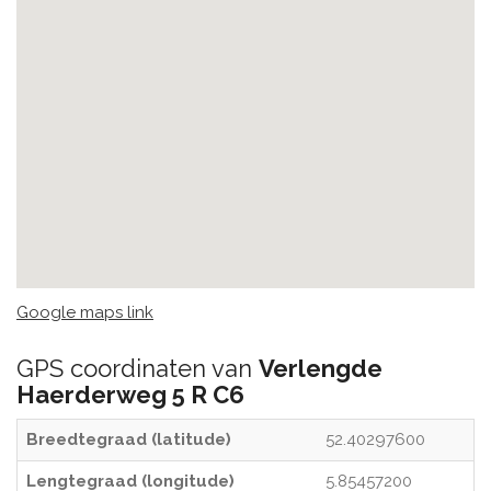
Google maps link
GPS coordinaten van
Verlengde
Haerderweg 5 R C6
Breedtegraad (latitude)
52.40297600
Lengtegraad (longitude)
5.85457200