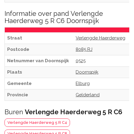
Informatie over pand Verlengde
Haerderweg 5 R C6 Doornspijk
Straat
Verlengde Haerderweg
Postcode
8085 RJ
Netnummer van Doornspijk
0525
Plaats
Doornspijk
Gemeente
Elburg
Provincie
Gelderland
Buren
Verlengde Haerderweg 5 R C6
Verlengde Haerderweg 5 R C4
Verlengde Haerderweg 5 R C8