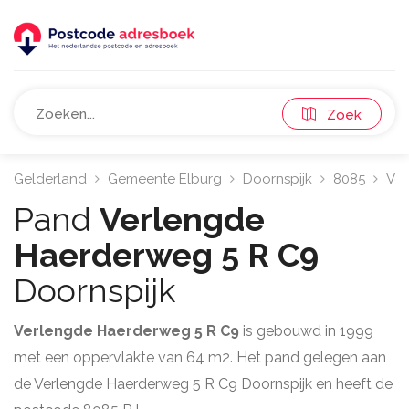
Zoek
Gelderland
Gemeente Elburg
Doornspijk
8085
Ver
Pand
Verlengde
Haerderweg 5 R C9
Doornspijk
Verlengde Haerderweg 5 R C9
is gebouwd in 1999
met een oppervlakte van 64 m2. Het pand gelegen aan
de Verlengde Haerderweg 5 R C9 Doornspijk en heeft de