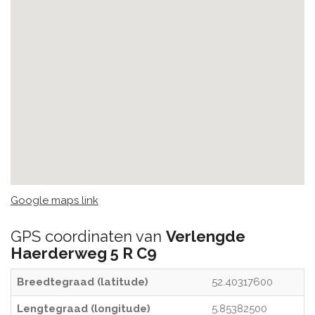
Google maps link
GPS coordinaten van
Verlengde
Haerderweg 5 R C9
Breedtegraad (latitude)
52.40317600
Lengtegraad (longitude)
5.85382500