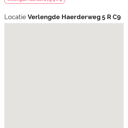
Locatie
Verlengde Haerderweg 5 R C9