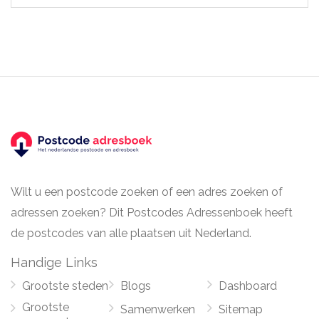
Wilt u een postcode zoeken of een adres zoeken of
adressen zoeken? Dit Postcodes Adressenboek heeft
de postcodes van alle plaatsen uit Nederland.
Handige Links
Grootste steden
Blogs
Dashboard
Grootste
Samenwerken
Sitemap