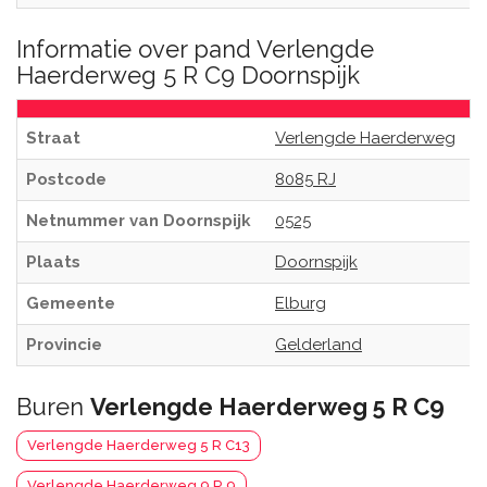
Informatie over pand Verlengde
Haerderweg 5 R C9 Doornspijk
Straat
Verlengde Haerderweg
Postcode
8085 RJ
Netnummer van Doornspijk
0525
Plaats
Doornspijk
Gemeente
Elburg
Provincie
Gelderland
Buren
Verlengde Haerderweg 5 R C9
Verlengde Haerderweg 5 R C13
Verlengde Haerderweg 9 R 9