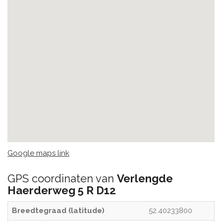
Google maps link
GPS coordinaten van
Verlengde
Haerderweg 5 R D12
Breedtegraad (latitude)
52.40233800