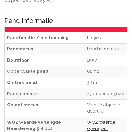
de postcode 8085 RJ.
Pand informatie
Pandfunctie / bestemming
Logies
Pandstatus
Pand in gebruik
Bouwjaar
1997
Oppervlakte pand
61 m2
Omtrek pand
38 m
Pand nummer
230100000015642
Object status
Verblijfsobject in
gebruik
WOZ waarde Verlengde
WOZ waarde
Haerderweg 5 R D12
opvragen