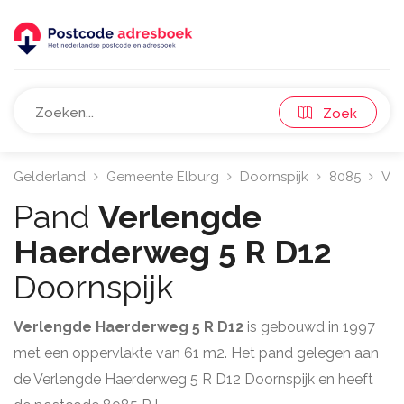
Zoek
Gelderland
Gemeente Elburg
Doornspijk
8085
Ver
Pand
Verlengde
Haerderweg 5 R D12
Doornspijk
Verlengde Haerderweg 5 R D12
is gebouwd in 1997
met een oppervlakte van 61 m2. Het pand gelegen aan
de Verlengde Haerderweg 5 R D12 Doornspijk en heeft