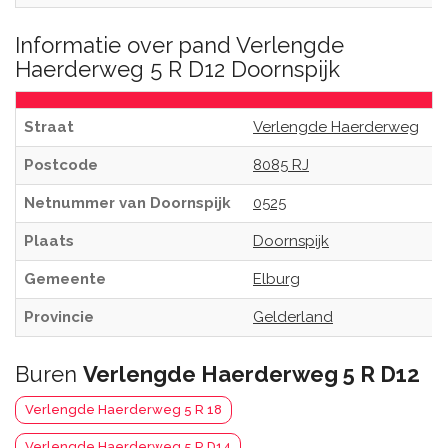
Informatie over pand Verlengde
Haerderweg 5 R D12 Doornspijk
Straat
Verlengde Haerderweg
Postcode
8085 RJ
Netnummer van Doornspijk
0525
Plaats
Doornspijk
Gemeente
Elburg
Provincie
Gelderland
Buren
Verlengde Haerderweg 5 R D12
Verlengde Haerderweg 5 R 18
Verlengde Haerderweg 5 R D14