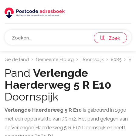
Zoek
Gelderland
Gemeente Elburg
Doornspijk
8085
Ver
Pand
Verlengde
Haerderweg 5 R E10
Doornspijk
Verlengde Haerderweg 5 R E10
is gebouwd in 1990
met een oppervlakte van 35 m2. Het pand gelegen aan
de Verlengde Haerderweg 5 R E10 Doornspijk en heeft