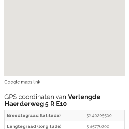
Google maps link
GPS coordinaten van
Verlengde
Haerderweg 5 R E10
Breedtegraad (latitude)
52.40205500
Lengtegraad (longitude)
5.85776200