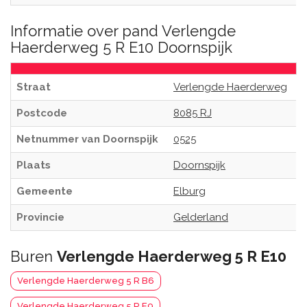
Informatie over pand Verlengde
Haerderweg 5 R E10 Doornspijk
Straat
Verlengde Haerderweg
Postcode
8085 RJ
Netnummer van Doornspijk
0525
Plaats
Doornspijk
Gemeente
Elburg
Provincie
Gelderland
Buren
Verlengde Haerderweg 5 R E10
Verlengde Haerderweg 5 R B6
Verlengde Haerderweg 5 R E9