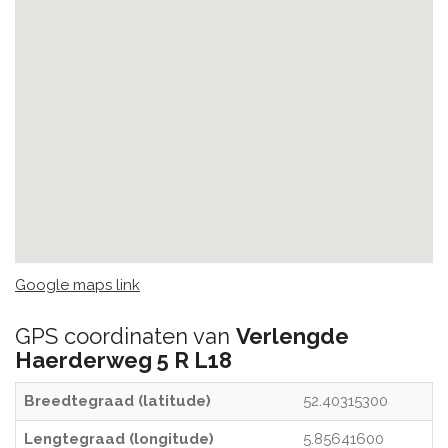
Google maps link
GPS coordinaten van
Verlengde
Haerderweg 5 R L18
Breedtegraad (latitude)
52.40315300
Lengtegraad (longitude)
5.85641600