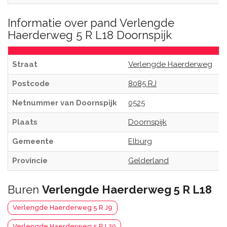
Informatie over pand Verlengde
Haerderweg 5 R L18 Doornspijk
Straat
Verlengde Haerderweg
Postcode
8085 RJ
Netnummer van Doornspijk
0525
Plaats
Doornspijk
Gemeente
Elburg
Provincie
Gelderland
Buren
Verlengde Haerderweg 5 R L18
Verlengde Haerderweg 5 R J9
Verlengde Haerderweg 5 R L20