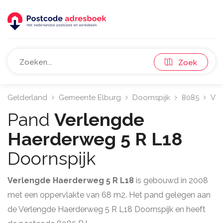
Zoek
Gelderland
Gemeente Elburg
Doornspijk
8085
Ver
Pand
Verlengde
Haerderweg 5 R L18
Doornspijk
Verlengde Haerderweg 5 R L18
is gebouwd in 2008
met een oppervlakte van 68 m2. Het pand gelegen aan
de Verlengde Haerderweg 5 R L18 Doornspijk en heeft