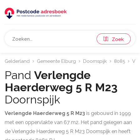
Zoek
Gelderland
Gemeente Elburg
Doornspijk
8085
Ver
Pand
Verlengde
Haerderweg 5 R M23
Doornspijk
Verlengde Haerderweg 5 R M23
is gebouwd in 1999
met een oppervlakte van 67 m2. Het pand gelegen aan
de Verlengde Haerderweg 5 R M23 Doornspijk en heeft