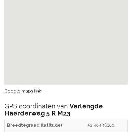
Google maps link
GPS coordinaten van
Verlengde
Haerderweg 5 R M23
Breedtegraad (latitude)
52.40496100