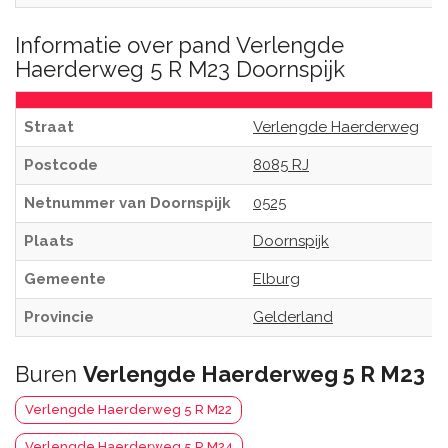
Informatie over pand Verlengde
Haerderweg 5 R M23 Doornspijk
Straat
Verlengde Haerderweg
Postcode
8085 RJ
Netnummer van Doornspijk
0525
Plaats
Doornspijk
Gemeente
Elburg
Provincie
Gelderland
Buren
Verlengde Haerderweg 5 R M23
Verlengde Haerderweg 5 R M22
Verlengde Haerderweg 5 R M24