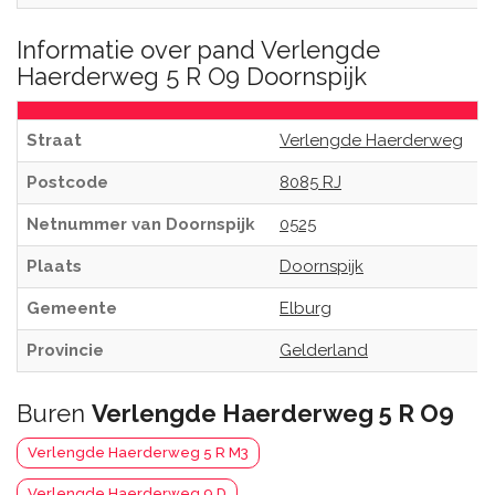
Informatie over pand Verlengde
Haerderweg 5 R O9 Doornspijk
Straat
Verlengde Haerderweg
Postcode
8085 RJ
Netnummer van Doornspijk
0525
Plaats
Doornspijk
Gemeente
Elburg
Provincie
Gelderland
Buren
Verlengde Haerderweg 5 R O9
Verlengde Haerderweg 5 R M3
Verlengde Haerderweg 9 D