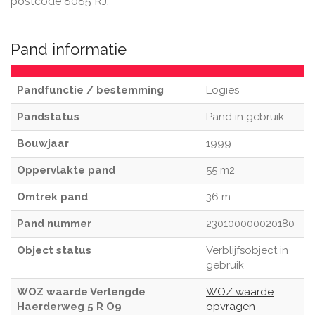
postcode 8085 RJ.
Pand informatie
Pandfunctie / bestemming
Logies
Pandstatus
Pand in gebruik
Bouwjaar
1999
Oppervlakte pand
55 m2
Omtrek pand
36 m
Pand nummer
230100000020180
Object status
Verblijfsobject in
gebruik
WOZ waarde Verlengde
WOZ waarde
Haerderweg 5 R O9
opvragen