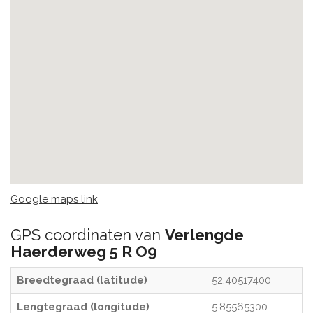
Google maps link
GPS coordinaten van
Verlengde
Haerderweg 5 R O9
Breedtegraad (latitude)
52.40517400
Lengtegraad (longitude)
5.85565300