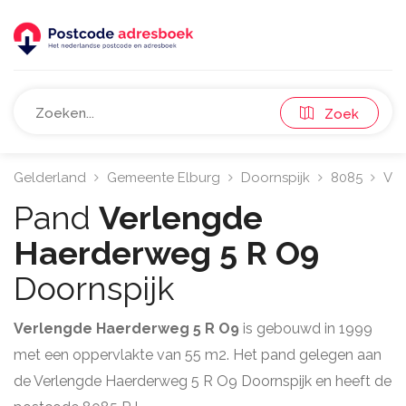
Zoek
Gelderland
Gemeente Elburg
Doornspijk
8085
Ver
Pand
Verlengde
Haerderweg 5 R O9
Doornspijk
Verlengde Haerderweg 5 R O9
is gebouwd in 1999
met een oppervlakte van 55 m2. Het pand gelegen aan
de Verlengde Haerderweg 5 R O9 Doornspijk en heeft de