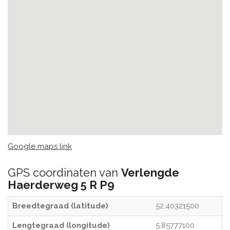
Google maps link
GPS coordinaten van
Verlengde
Haerderweg 5 R P9
Breedtegraad (latitude)
52.40321500
Lengtegraad (longitude)
5.85777100