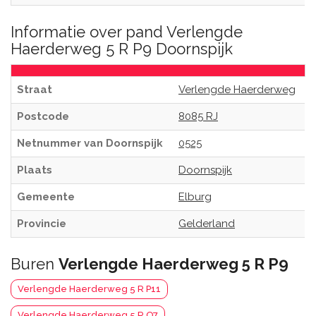
Informatie over pand Verlengde
Haerderweg 5 R P9 Doornspijk
Straat
Verlengde Haerderweg
Postcode
8085 RJ
Netnummer van Doornspijk
0525
Plaats
Doornspijk
Gemeente
Elburg
Provincie
Gelderland
Buren
Verlengde Haerderweg 5 R P9
Verlengde Haerderweg 5 R P11
Verlengde Haerderweg 5 R Q7