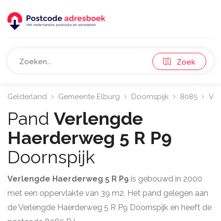
Zoek
Gelderland
Gemeente Elburg
Doornspijk
8085
Ver
Pand
Verlengde
Haerderweg 5 R P9
Doornspijk
Verlengde Haerderweg 5 R P9
is gebouwd in 2000
met een oppervlakte van 39 m2. Het pand gelegen aan
de Verlengde Haerderweg 5 R P9 Doornspijk en heeft de