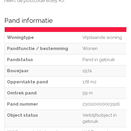
heeft de postcode 8085 RJ.
Pand informatie
Woningtype
Vrijstaande woning
Pandfunctie / bestemming
Wonen
Pandstatus
Pand in gebruik
Bouwjaar
1974
Oppervlakte pand
178 m2
Omtrek pand
59 m
Pand nummer
230100000003916
Object status
Verblijfsobject in
gebruik