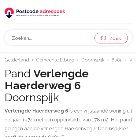
Zoek
Gelderland
Gemeente Elburg
Doornspijk
8085
Ver
Pand
Verlengde
Haerderweg 6
Doornspijk
Verlengde Haerderweg 6
is een vrijstaande woning uit
het jaar 1974 met een oppervlakte van 178 m2. Het pand
gelegen aan de Verlengde Haerderweg 6 Doornspijk en