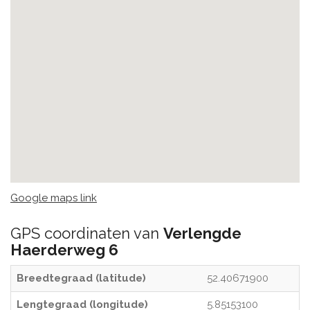
Google maps link
GPS coordinaten van
Verlengde
Haerderweg 6
Breedtegraad (latitude)
52.40671900
Lengtegraad (longitude)
5.85153100