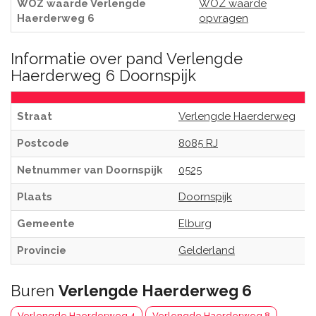
WOZ waarde Verlengde
WOZ waarde
Haerderweg 6
opvragen
Informatie over pand Verlengde
Haerderweg 6 Doornspijk
Straat
Verlengde Haerderweg
Postcode
8085 RJ
Netnummer van Doornspijk
0525
Plaats
Doornspijk
Gemeente
Elburg
Provincie
Gelderland
Buren
Verlengde Haerderweg 6
Verlengde Haerderweg 4
Verlengde Haerderweg 8