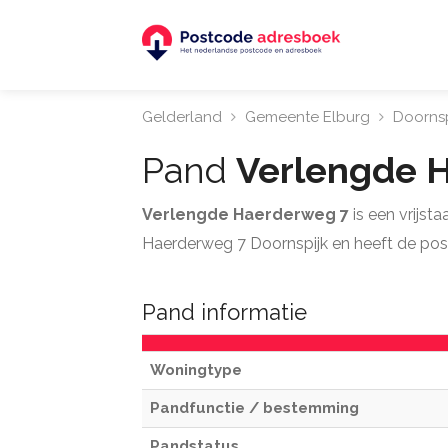
Gelderland
Gemeente Elburg
Doornsp
Pand
Verlengde 
Verlengde Haerderweg 7
is een vrijs
Haerderweg 7 Doornspijk en heeft de po
Pand informatie
Woningtype
Pandfunctie / bestemming
Pandstatus