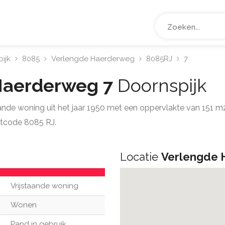
ijk
8085
Verlengde Haerderweg
8085RJ
7
Haerderweg 7
Doornspijk
taande woning uit het jaar 1950 met een oppervlakte van 151 
stcode 8085 RJ.
Locatie
Verlengde 
Vrijstaande woning
Wonen
Pand in gebruik