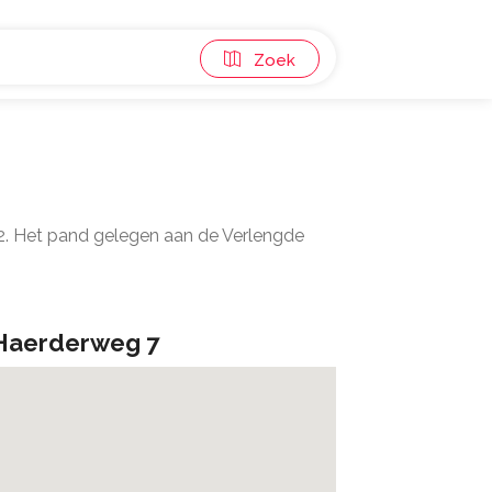
Zoek
m2. Het pand gelegen aan de Verlengde
Haerderweg 7