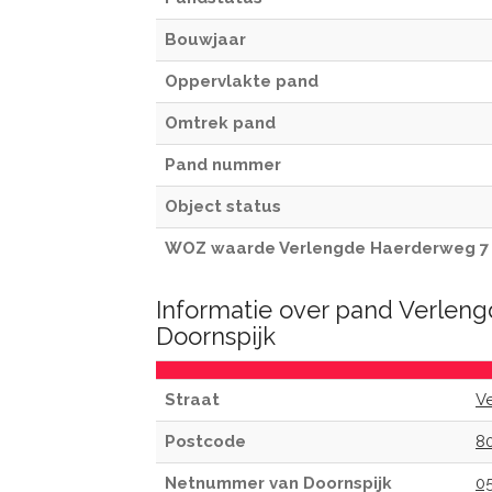
Bouwjaar
Oppervlakte pand
Omtrek pand
Pand nummer
Object status
WOZ waarde Verlengde Haerderweg 7
Informatie over pand Verlen
Doornspijk
Straat
V
Postcode
8
Netnummer van Doornspijk
0