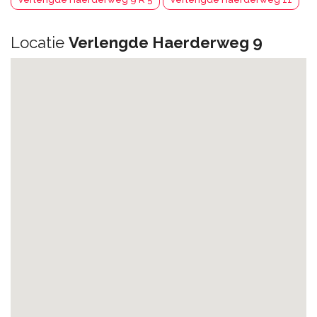
Locatie
Verlengde Haerderweg 9