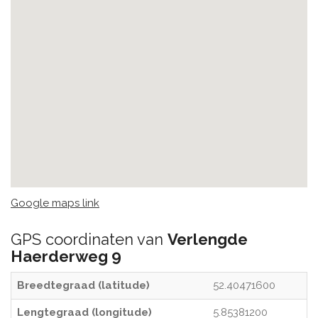
Google maps link
GPS coordinaten van
Verlengde
Haerderweg 9
Breedtegraad (latitude)
52.40471600
Lengtegraad (longitude)
5.85381200