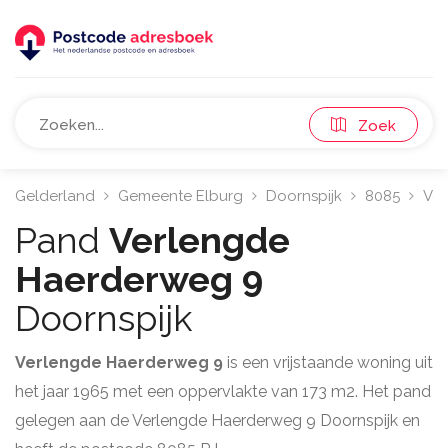
Zoek
Gelderland
Gemeente Elburg
Doornspijk
8085
Ver
Pand
Verlengde
Haerderweg 9
Doornspijk
Verlengde Haerderweg 9
is een vrijstaande woning uit
het jaar 1965 met een oppervlakte van 173 m2. Het pand
gelegen aan de Verlengde Haerderweg 9 Doornspijk en