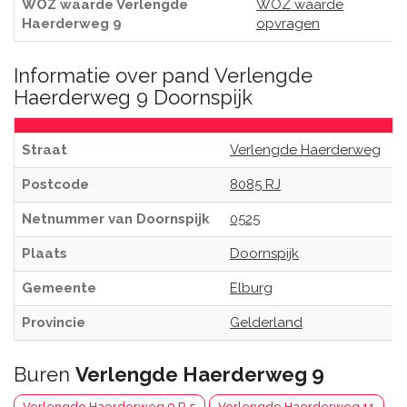
WOZ waarde Verlengde
WOZ waarde
Haerderweg 9
opvragen
Informatie over pand Verlengde
Haerderweg 9 Doornspijk
Straat
Verlengde Haerderweg
Postcode
8085 RJ
Netnummer van Doornspijk
0525
Plaats
Doornspijk
Gemeente
Elburg
Provincie
Gelderland
Buren
Verlengde Haerderweg 9
Verlengde Haerderweg 9 R 5
Verlengde Haerderweg 11