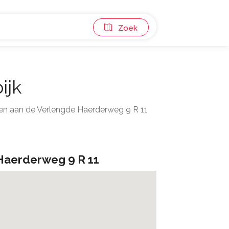
Zoek
ijk
en aan de Verlengde Haerderweg 9 R 11
Haerderweg 9 R 11