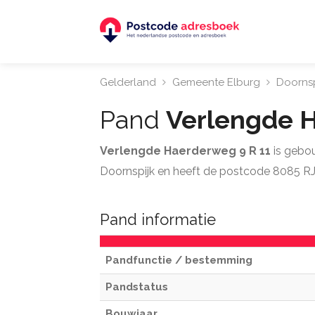
Gelderland
Gemeente Elburg
Doornsp
Pand
Verlengde H
Verlengde Haerderweg 9 R 11
is gebo
Doornspijk en heeft de postcode 8085 RJ
Pand informatie
Pandfunctie / bestemming
Pandstatus
Bouwjaar