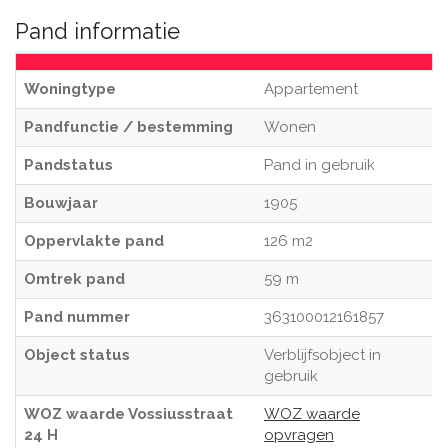
Pand informatie
Woningtype
Appartement
Pandfunctie / bestemming
Wonen
Pandstatus
Pand in gebruik
Bouwjaar
1905
Oppervlakte pand
126 m2
Omtrek pand
59 m
Pand nummer
363100012161857
Object status
Verblijfsobject in
gebruik
WOZ waarde Vossiusstraat
WOZ waarde
24 H
opvragen