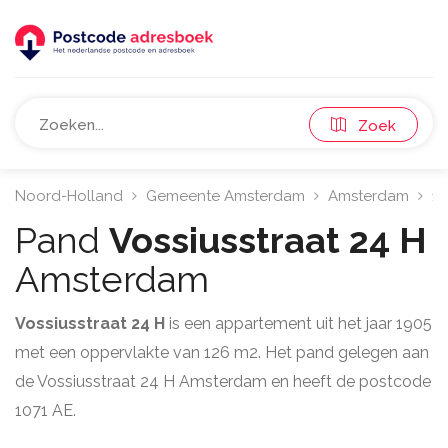
Zoek
Noord-Holland
Gemeente Amsterdam
Amsterdam
10
Pand
Vossiusstraat 24 H
Amsterdam
Vossiusstraat 24 H
is een appartement uit het jaar 1905
met een oppervlakte van 126 m2. Het pand gelegen aan
de Vossiusstraat 24 H Amsterdam en heeft de postcode
1071 AE.