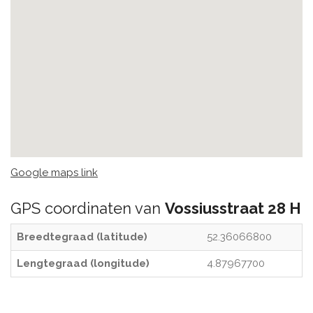
Google maps link
GPS coordinaten van
Vossiusstraat 28 H
Breedtegraad (latitude)
52.36066800
Lengtegraad (longitude)
4.87967700