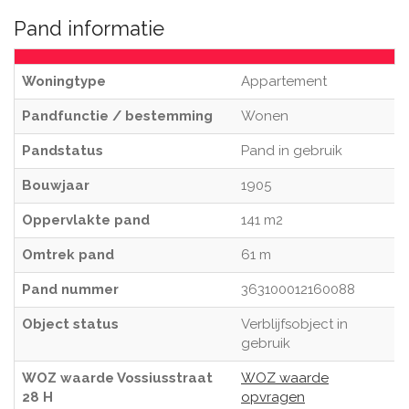
Pand informatie
Woningtype
Appartement
Pandfunctie / bestemming
Wonen
Pandstatus
Pand in gebruik
Bouwjaar
1905
Oppervlakte pand
141 m2
Omtrek pand
61 m
Pand nummer
363100012160088
Object status
Verblijfsobject in
gebruik
WOZ waarde Vossiusstraat
WOZ waarde
28 H
opvragen