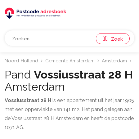
Zoek
Noord-Holland
Gemeente Amsterdam
Amsterdam
10
Pand
Vossiusstraat 28 H
Amsterdam
Vossiusstraat 28 H
is een appartement uit het jaar 1905
met een oppervlakte van 141 m2. Het pand gelegen aan
de Vossiusstraat 28 H Amsterdam en heeft de postcode
1071 AG.