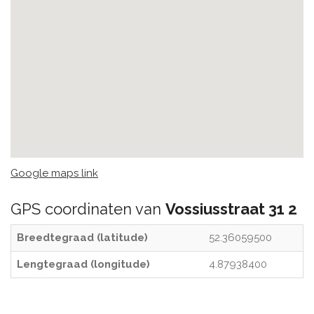
Google maps link
GPS coordinaten van
Vossiusstraat 31 2
Breedtegraad (latitude)
52.36059500
Lengtegraad (longitude)
4.87938400