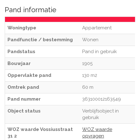
Pand informatie
Woningtype
Appartement
Pandfunctie / bestemming
Wonen
Pandstatus
Pand in gebruik
Bouwjaar
1905
Oppervlakte pand
130 m2
Omtrek pand
60 m
Pand nummer
363100012163549
Object status
Verblijfsobject in
gebruik
WOZ waarde Vossiusstraat
WOZ waarde
31 2
opvragen