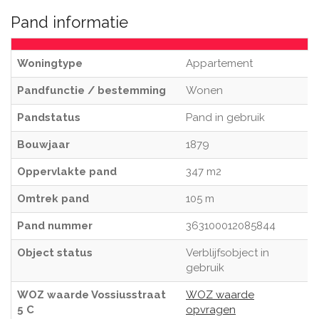
Pand informatie
Woningtype
Appartement
Pandfunctie / bestemming
Wonen
Pandstatus
Pand in gebruik
Bouwjaar
1879
Oppervlakte pand
347 m2
Omtrek pand
105 m
Pand nummer
363100012085844
Object status
Verblijfsobject in
gebruik
WOZ waarde Vossiusstraat
WOZ waarde
5 C
opvragen