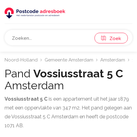
Zoek
Noord-Holland
Gemeente Amsterdam
Amsterdam
10
Pand
Vossiusstraat 5 C
Amsterdam
Vossiusstraat 5 C
is een appartement uit het jaar 1879
met een oppervlakte van 347 m2. Het pand gelegen aan
de Vossiusstraat 5 C Amsterdam en heeft de postcode
1071 AB.