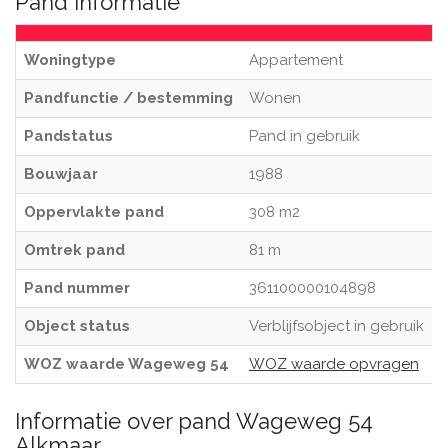
Pand informatie
Woningtype
Appartement
Pandfunctie / bestemming
Wonen
Pandstatus
Pand in gebruik
Bouwjaar
1988
Oppervlakte pand
308 m2
Omtrek pand
81 m
Pand nummer
361100000104898
Object status
Verblijfsobject in gebruik
WOZ waarde Wageweg 54
WOZ waarde opvragen
Informatie over pand Wageweg 54
Alkmaar