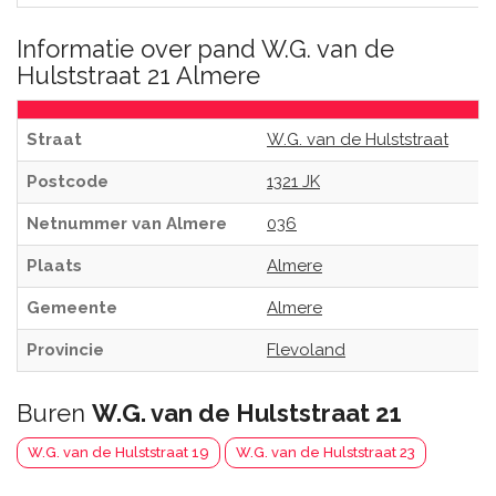
Informatie over pand W.G. van de
Hulststraat 21 Almere
Straat
W.G. van de Hulststraat
Postcode
1321 JK
Netnummer van Almere
036
Plaats
Almere
Gemeente
Almere
Provincie
Flevoland
Buren
W.G. van de Hulststraat 21
W.G. van de Hulststraat 19
W.G. van de Hulststraat 23