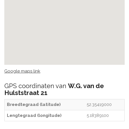
Google maps link
GPS coordinaten van
W.G. van de
Hulststraat 21
Breedtegraad (latitude)
52.35419000
Lengtegraad (longitude)
5.18389100