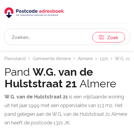
Zoek
Flevoland
Gemeente Almere
Almere
1321
W.G. van
Pand
W.G. van de
Hulststraat 21
Almere
W.G. van de Hulststraat 21
is een vrijstaande woning
uit het jaar 1999 met een oppervlakte van 113 m2. Het
pand gelegen aan de W.G. van de Hulststraat 21 Almere
en heeft de postcode 1321 JK.