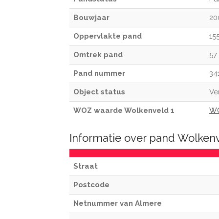
Bouwjaar
20
Oppervlakte pand
15
Omtrek pand
57
Pand nummer
34
Object status
Ve
WOZ waarde Wolkenveld 1
WO
Informatie over pand Wolken
Straat
Postcode
Netnummer van Almere