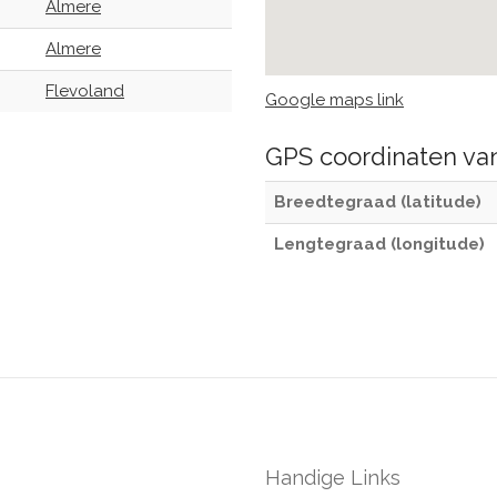
Almere
Almere
Flevoland
Google maps link
GPS coordinaten v
Breedtegraad (latitude)
Lengtegraad (longitude)
Handige Links