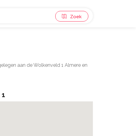
Zoek
 gelegen aan de Wolkenveld 1 Almere en
 1