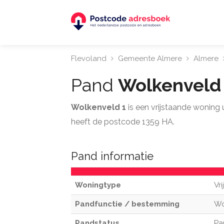
Flevoland
Gemeente Almere
Almere
Pand
Wolkenveld
Wolkenveld 1
is een vrijstaande woning
heeft de postcode 1359 HA.
Pand informatie
Woningtype
Vr
Pandfunctie / bestemming
W
Pandstatus
Pa