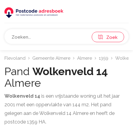
Zoek
Flevoland
Gemeente Almere
Almere
1359
Wolken
Pand
Wolkenveld 14
Almere
Wolkenveld 14
is een vrijstaande woning uit het jaar
2001 met een oppervlakte van 144 m2. Het pand
gelegen aan de Wolkenveld 14 Almere en heeft de
postcode 1359 HA.