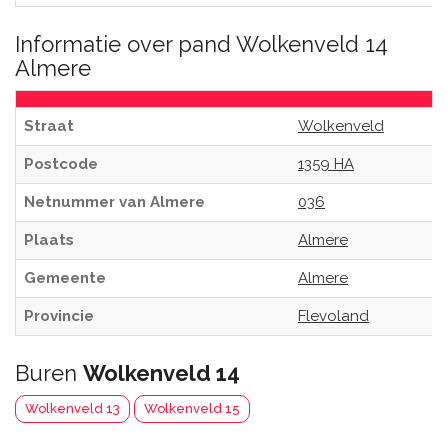
Informatie over pand Wolkenveld 14
Almere
Straat
Wolkenveld
Postcode
1359 HA
Netnummer van Almere
036
Plaats
Almere
Gemeente
Almere
Provincie
Flevoland
Buren
Wolkenveld 14
Wolkenveld 13
Wolkenveld 15