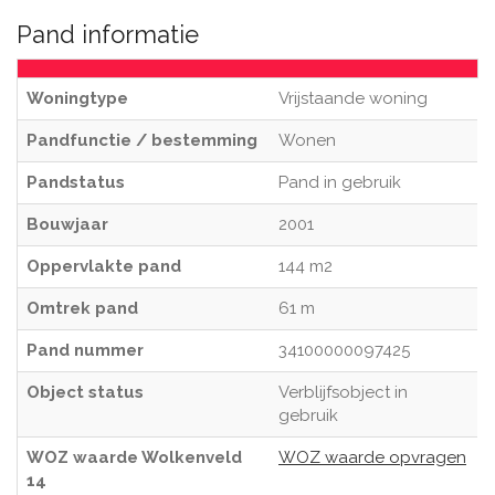
Pand informatie
Woningtype
Vrijstaande woning
Pandfunctie / bestemming
Wonen
Pandstatus
Pand in gebruik
Bouwjaar
2001
Oppervlakte pand
144 m2
Omtrek pand
61 m
Pand nummer
34100000097425
Object status
Verblijfsobject in
gebruik
WOZ waarde Wolkenveld
WOZ waarde opvragen
14