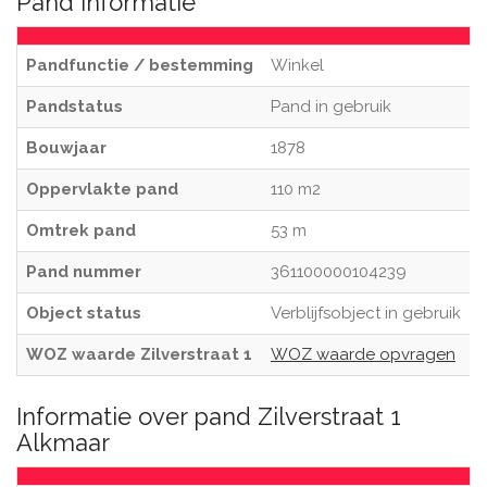
Pand informatie
Pandfunctie / bestemming
Winkel
Pandstatus
Pand in gebruik
Bouwjaar
1878
Oppervlakte pand
110 m2
Omtrek pand
53 m
Pand nummer
361100000104239
Object status
Verblijfsobject in gebruik
WOZ waarde Zilverstraat 1
WOZ waarde opvragen
Informatie over pand Zilverstraat 1
Alkmaar