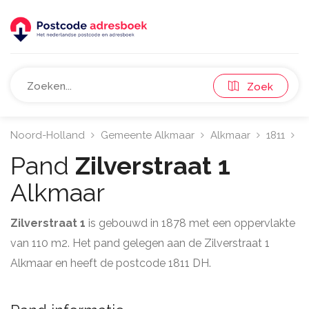
Zoek
Noord-Holland
Gemeente Alkmaar
Alkmaar
1811
Z
Pand
Zilverstraat 1
Alkmaar
Zilverstraat 1
is gebouwd in 1878 met een oppervlakte
van 110 m2. Het pand gelegen aan de Zilverstraat 1
Alkmaar en heeft de postcode 1811 DH.