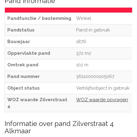
Pand informatie
Pandfunctie / bestemming
Winkel
Pandstatus
Pand in gebruik
Bouwjaar
1876
Oppervlakte pand
372 m2
Omtrek pand
102 m
Pand nummer
361100000105067
Object status
Verblijfsobject in gebruik
WOZ waarde Zilverstraat
WOZ waarde opvragen
4
Informatie over pand Zilverstraat 4
Alkmaar