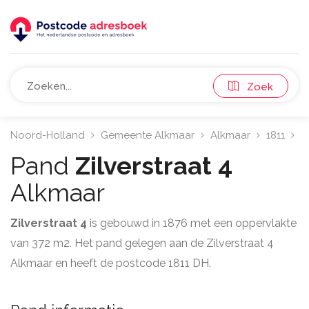
Zoek
Noord-Holland
Gemeente Alkmaar
Alkmaar
1811
Z
Pand
Zilverstraat 4
Alkmaar
Zilverstraat 4
is gebouwd in 1876 met een oppervlakte
van 372 m2. Het pand gelegen aan de Zilverstraat 4
Alkmaar en heeft de postcode 1811 DH.