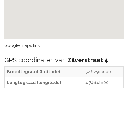
Google maps link
GPS coordinaten van
Zilverstraat 4
Breedtegraad (latitude)
52.62910000
Lengtegraad (longitude)
4.74641600