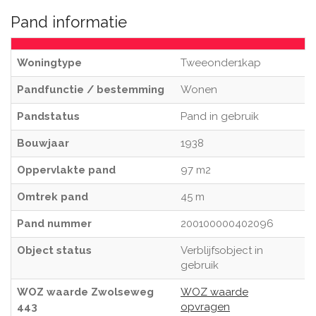
Pand informatie
Woningtype
Tweeonder1kap
Pandfunctie / bestemming
Wonen
Pandstatus
Pand in gebruik
Bouwjaar
1938
Oppervlakte pand
97 m2
Omtrek pand
45 m
Pand nummer
200100000402096
Object status
Verblijfsobject in
gebruik
WOZ waarde Zwolseweg
WOZ waarde
443
opvragen