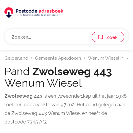
Zoek
Gelderland
Gemeente Apeldoorn
Wenum Wiesel
73
Pand
Zwolseweg 443
Wenum Wiesel
Zwolseweg 443
is een tweeonder1kap uit het jaar 1938
met een oppervlakte van 97 m2. Het pand gelegen aan
de Zwolseweg 443 Wenum Wiesel en heeft de
postcode 7345 AG.