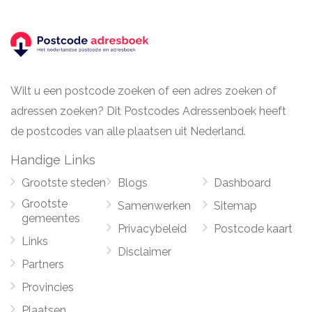
Wilt u een postcode zoeken of een adres zoeken of
adressen zoeken? Dit Postcodes Adressenboek heeft
de postcodes van alle plaatsen uit Nederland.
Handige Links
Grootste steden
Blogs
Dashboard
Grootste
Samenwerken
Sitemap
gemeentes
Privacybeleid
Postcode kaart
Links
Disclaimer
Partners
Provincies
Plaatsen