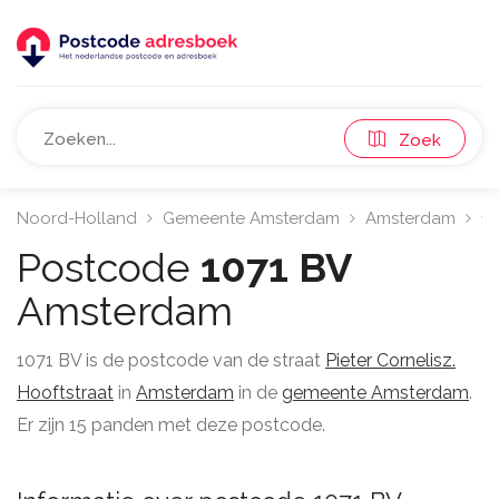
Zoek
Noord-Holland
Gemeente Amsterdam
Amsterdam
10
Postcode
1071 BV
Amsterdam
1071 BV is de postcode van de straat
Pieter Cornelisz.
Hooftstraat
in
Amsterdam
in de
gemeente Amsterdam
.
Er zijn 15 panden met deze postcode.