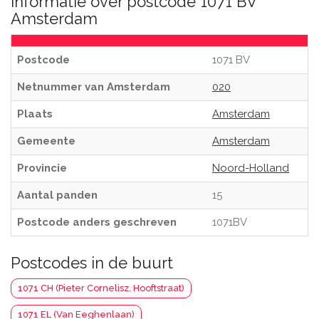
Informatie over postcode 1071 BV
Amsterdam
Postcode
1071 BV
Netnummer van Amsterdam
020
Plaats
Amsterdam
Gemeente
Amsterdam
Provincie
Noord-Holland
Aantal panden
15
Postcode anders geschreven
1071BV
Postcodes in de buurt
1071 CH (Pieter Cornelisz. Hooftstraat)
1071 EL (Van Eeghenlaan)