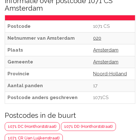
Informatie over postcode 1071 CS
Amsterdam
Postcode
1071 CS
Netnummer van Amsterdam
020
Plaats
Amsterdam
Gemeente
Amsterdam
Provincie
Noord-Holland
Aantal panden
17
Postcode anders geschreven
1071CS
Postcodes in de buurt
1071 DC (Honthorststraat)
1071 DD (Honthorststraat)
1071 CR (Jan Luijkenstraat)