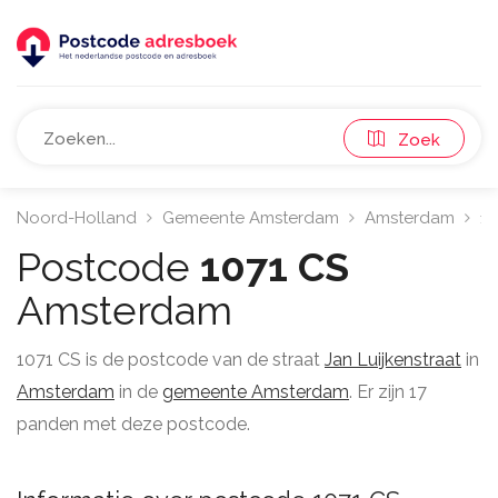
Zoek
Noord-Holland
Gemeente Amsterdam
Amsterdam
10
Postcode
1071 CS
Amsterdam
1071 CS is de postcode van de straat
Jan Luijkenstraat
in
Amsterdam
in de
gemeente Amsterdam
. Er zijn 17
panden met deze postcode.