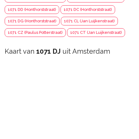
1071 DD (Honthorststraat)
1071 DC (Honthorststraat)
1071 DG (Honthorststraat)
1071 CL (Jan Luijkenstraat)
1071 CZ (Paulus Potterstraat)
1071 CT (Jan Luijkenstraat)
Kaart van
1071 DJ
uit Amsterdam