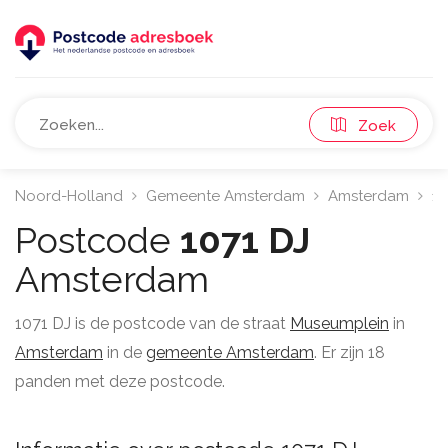
Zoek
Noord-Holland
Gemeente Amsterdam
Amsterdam
10
Postcode
1071 DJ
Amsterdam
1071 DJ is de postcode van de straat
Museumplein
in
Amsterdam
in de
gemeente Amsterdam
. Er zijn 18
panden met deze postcode.