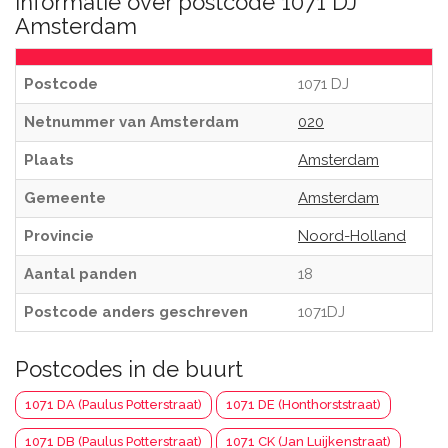
Informatie over postcode 1071 DJ
Amsterdam
Postcode
1071 DJ
Netnummer van Amsterdam
020
Plaats
Amsterdam
Gemeente
Amsterdam
Provincie
Noord-Holland
Aantal panden
18
Postcode anders geschreven
1071DJ
Postcodes in de buurt
1071 DA (Paulus Potterstraat)
1071 DE (Honthorststraat)
1071 DB (Paulus Potterstraat)
1071 CK (Jan Luijkenstraat)