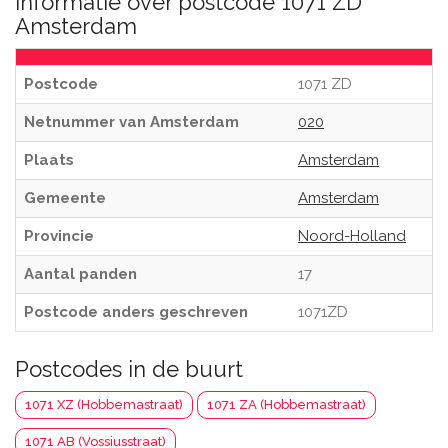
Informatie over postcode 1071 ZD
Amsterdam
Postcode
1071 ZD
Netnummer van Amsterdam
020
Plaats
Amsterdam
Gemeente
Amsterdam
Provincie
Noord-Holland
Aantal panden
17
Postcode anders geschreven
1071ZD
Postcodes in de buurt
1071 XZ (Hobbemastraat)
1071 ZA (Hobbemastraat)
1071 AB (Vossiusstraat)