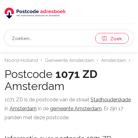
Zoek
Noord-Holland
Gemeente Amsterdam
Amsterdam
10
Postcode
1071 ZD
Amsterdam
1071 ZD is de postcode van de straat
Stadhouderskade
in
Amsterdam
in de
gemeente Amsterdam
. Er zijn 17
panden met deze postcode.