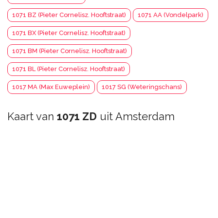
1071 BZ (Pieter Cornelisz. Hooftstraat)
1071 AA (Vondelpark)
1071 BX (Pieter Cornelisz. Hooftstraat)
1071 BM (Pieter Cornelisz. Hooftstraat)
1071 BL (Pieter Cornelisz. Hooftstraat)
1017 MA (Max Euweplein)
1017 SG (Weteringschans)
Kaart van
1071 ZD
uit Amsterdam