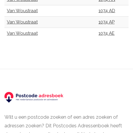
Van Woustraat
1074 AD
Van Woustraat
1074 AP
Van Woustraat
1074 AE
Wilt u een postcode zoeken of een adres zoeken of
adressen zoeken? Dit Postcodes Adressenboek heeft