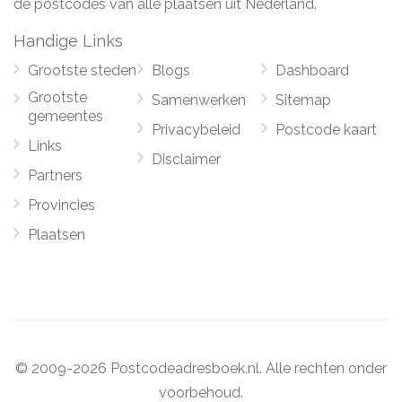
de postcodes van alle plaatsen uit Nederland.
Handige Links
Grootste steden
Blogs
Dashboard
Grootste
Samenwerken
Sitemap
gemeentes
Privacybeleid
Postcode kaart
Links
Disclaimer
Partners
Provincies
Plaatsen
© 2009-2026 Postcodeadresboek.nl. Alle rechten onder
voorbehoud.