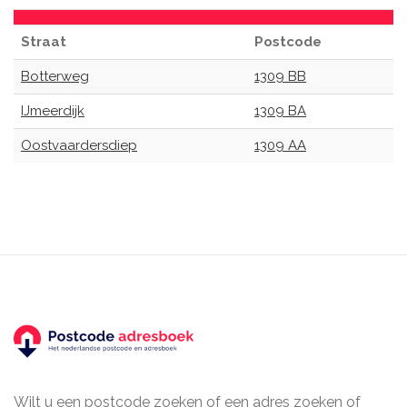
Straat
Postcode
Botterweg
1309 BB
IJmeerdijk
1309 BA
Oostvaardersdiep
1309 AA
Wilt u een postcode zoeken of een adres zoeken of