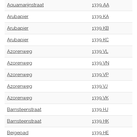
Aquamarijnstraat
1339 AA
Arubapier
1339 KA
Arubapier
1339 KB
Arubapier
1339 KC
Azorenweg
1339 VL
Azorenweg
1339 VN
Azorenweg
1339 VP
Azorenweg
1339 VJ
Azorenweg
1339 VK
Barnsteenstraat
1339 HJ
Barnsteenstraat
1339 HK
Beigepad
1339 HE