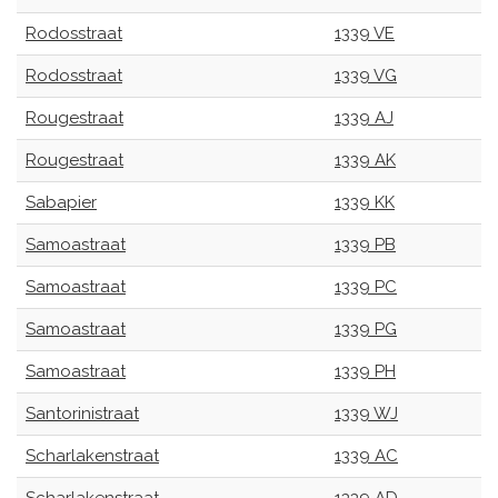
Rodosstraat
1339 VE
Rodosstraat
1339 VG
Rougestraat
1339 AJ
Rougestraat
1339 AK
Sabapier
1339 KK
Samoastraat
1339 PB
Samoastraat
1339 PC
Samoastraat
1339 PG
Samoastraat
1339 PH
Santorinistraat
1339 WJ
Scharlakenstraat
1339 AC