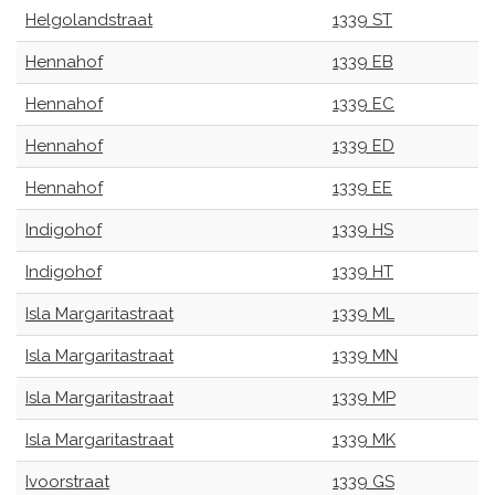
Helgolandstraat
1339 ST
Hennahof
1339 EB
Hennahof
1339 EC
Hennahof
1339 ED
Hennahof
1339 EE
Indigohof
1339 HS
Indigohof
1339 HT
Isla Margaritastraat
1339 ML
Isla Margaritastraat
1339 MN
Isla Margaritastraat
1339 MP
Isla Margaritastraat
1339 MK
Ivoorstraat
1339 GS