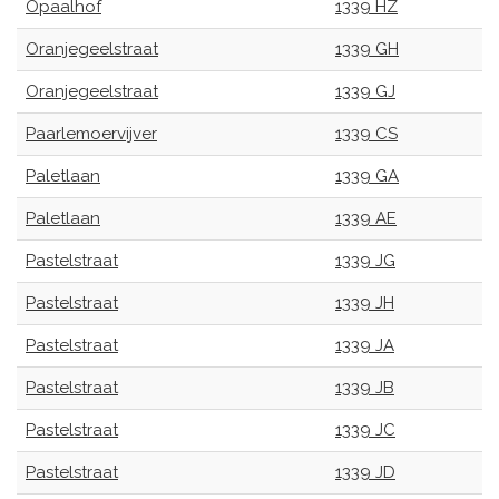
Opaalhof
1339 HZ
Oranjegeelstraat
1339 GH
Oranjegeelstraat
1339 GJ
Paarlemoervijver
1339 CS
Paletlaan
1339 GA
Paletlaan
1339 AE
Pastelstraat
1339 JG
Pastelstraat
1339 JH
Pastelstraat
1339 JA
Pastelstraat
1339 JB
Pastelstraat
1339 JC
Pastelstraat
1339 JD