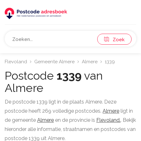
Zoek
Flevoland
Gemeente Almere
Almere
1339
Postcode
1339
van
Almere
De postcode 1339 ligt in de plaats Almere. Deze
postcode heeft 269 volledige postcodes.
Almere
ligt in
de gemeente
Almere
en de provincie is
Flevoland.
. Bekijk
hieronder alle informatie, straatnamen en postcodes van
postcode 1339 uit Almere.