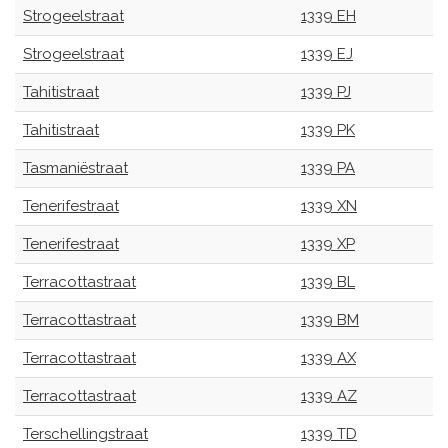
Strogeelstraat
1339 EH
Strogeelstraat
1339 EJ
Tahitistraat
1339 PJ
Tahitistraat
1339 PK
Tasmaniëstraat
1339 PA
Tenerifestraat
1339 XN
Tenerifestraat
1339 XP
Terracottastraat
1339 BL
Terracottastraat
1339 BM
Terracottastraat
1339 AX
Terracottastraat
1339 AZ
Terschellingstraat
1339 TD