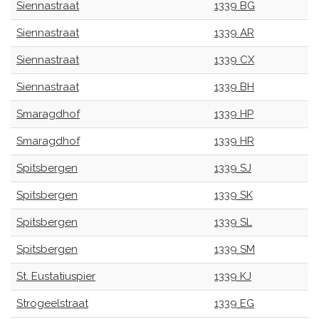
Siennastraat
1339 BG
Siennastraat
1339 AR
Siennastraat
1339 CX
Siennastraat
1339 BH
Smaragdhof
1339 HP
Smaragdhof
1339 HR
Spitsbergen
1339 SJ
Spitsbergen
1339 SK
Spitsbergen
1339 SL
Spitsbergen
1339 SM
St. Eustatiuspier
1339 KJ
Strogeelstraat
1339 EG